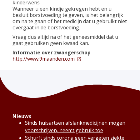
kinderwens.
Wanneer u een kindje gekregen hebt en u
besluit borstvoeding te geven, is het belangrijk
om na te gaan of het medicijn dat u gebruikt niet
overgaat in de borstvoeding.
Vraag dus altijd na of het geneesmiddel dat u
gaat gebruiken geen kwaad kan.
Informatie over zwangerschap
http://www.9maanden.com
Nieuws
Sinds huisartsen afslankmedicijnen mogen
voorschrijven, neemt gebruik toe
Schurft sinds corona geen vergeten ziekte