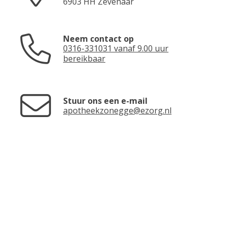
6903 HH
Zevenaar
Neem contact op
0316-331031 vanaf 9.00 uur
bereikbaar
Stuur ons een e-mail
apotheekzonegge@ezorg.nl