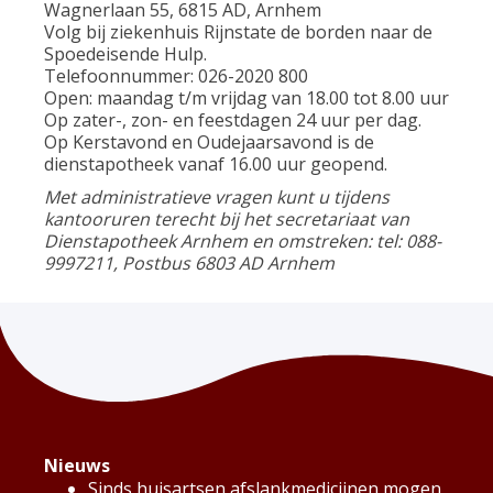
Wagnerlaan 55, 6815 AD, Arnhem
Volg bij ziekenhuis Rijnstate de borden naar de
Spoedeisende Hulp.
Telefoonnummer: 026-2020 800
Open: maandag t/m vrijdag van 18.00 tot 8.00 uur
Op zater-, zon- en feestdagen 24 uur per dag.
Op Kerstavond en Oudejaarsavond is de
dienstapotheek vanaf 16.00 uur geopend.
Met administratieve vragen kunt u tijdens
kantooruren terecht bij het secretariaat van
Dienstapotheek Arnhem en omstreken: tel: 088-
9997211, Postbus 6803 AD Arnhem
Nieuws
Sinds huisartsen afslankmedicijnen mogen