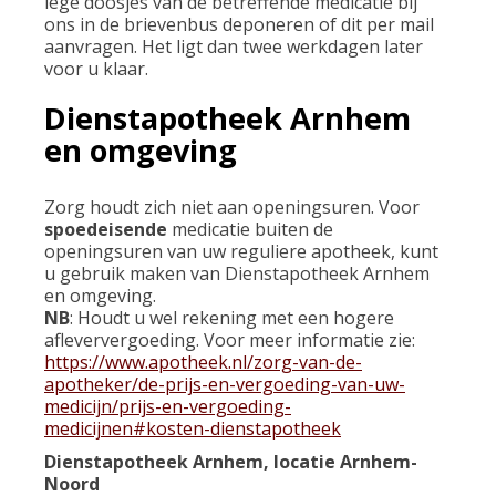
lege doosjes van de betreffende medicatie bij
ons in de brievenbus deponeren of dit per mail
aanvragen. Het ligt dan twee werkdagen later
voor u klaar.
Dienstapotheek Arnhem
en omgeving
Zorg houdt zich niet aan openingsuren. Voor
spoedeisende
medicatie buiten de
openingsuren van uw reguliere apotheek, kunt
u gebruik maken van Dienstapotheek Arnhem
en omgeving.
NB
: Houdt u wel rekening met een hogere
afleververgoeding. Voor meer informatie zie:
https://www.apotheek.nl/zorg-van-de-
apotheker/de-prijs-en-vergoeding-van-uw-
medicijn/prijs-en-vergoeding-
medicijnen#kosten-dienstapotheek
Dienstapotheek Arnhem, locatie Arnhem-
Noord