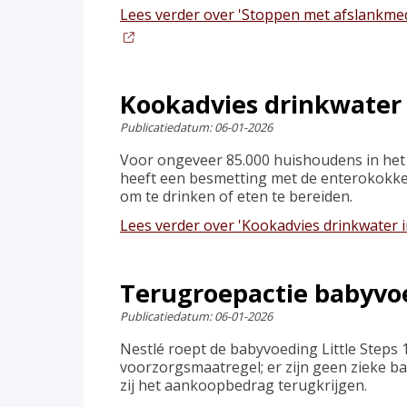
Lees verder
over 'Stoppen met afslankmed
Kookadvies drinkwater 
Publicatiedatum:
06-01-2026
Voor ongeveer 85.000 huishoudens in het 
heeft een besmetting met de enterokokken
om te drinken of eten te bereiden.
Lees verder
over 'Kookadvies drinkwater 
Terugroepactie babyvoe
Publicatiedatum:
06-01-2026
Nestlé roept de babyvoeding Little Steps 
voorzorgsmaatregel; er zijn geen zieke b
zij het aankoopbedrag terugkrijgen.