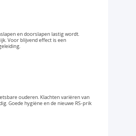
lapen en doorslapen lastig wordt.
k. Voor blijvend effect is een
eleiding.
wetsbare ouderen. Klachten variëren van
dig. Goede hygiëne en de nieuwe RS-prik