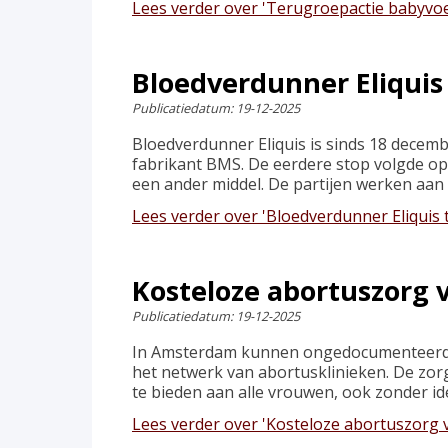
Lees verder
over 'Terugroepactie babyvoe
Bloedverdunner Eliquis 
Publicatiedatum:
19-12-2025
Bloedverdunner Eliquis is sinds 18 decem
fabrikant BMS. De eerdere stop volgde op 
een ander middel. De partijen werken aan 
Lees verder
over 'Bloedverdunner Eliquis 
Kosteloze abortuszorg
Publicatiedatum:
19-12-2025
In Amsterdam kunnen ongedocumenteerde vr
het netwerk van abortusklinieken. De zorg
te bieden aan alle vrouwen, ook zonder id
Lees verder
over 'Kosteloze abortuszorg