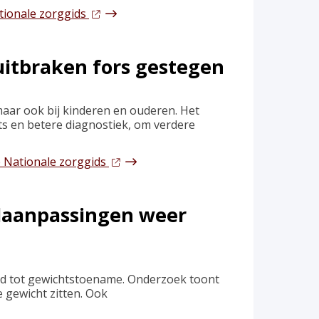
tionale zorggids
uitbraken fors gestegen
maar ook bij kinderen en ouderen. Het
s en betere diagnostiek, om verdere
p Nationale zorggids
jlaanpassingen weer
ijd tot gewichtstoename. Onderzoek toont
 gewicht zitten. Ook