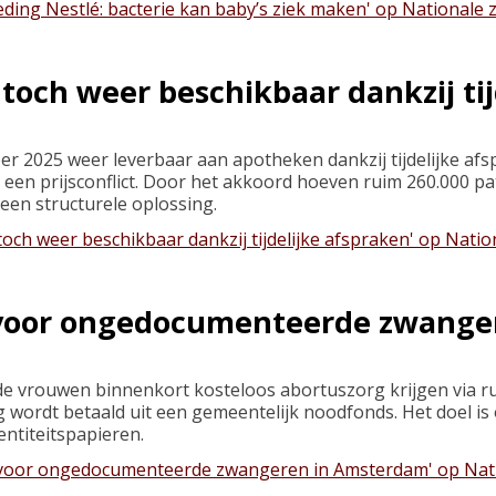
ding Nestlé: bacterie kan baby’s ziek maken' op Nationale
toch weer beschikbaar dankzij ti
ber 2025 weer leverbaar aan apotheken dankzij tijdelijke a
een prijsconflict. Door het akkoord hoeven ruim 260.000 pa
een structurele oplossing.
toch weer beschikbaar dankzij tijdelijke afspraken' op Nati
 voor ongedocumenteerde zwang
ouwen binnenkort kosteloos abortuszorg krijgen via ruim t
 wordt betaald uit een gemeentelijk noodfonds. Het doel is
entiteitspapieren.
 voor ongedocumenteerde zwangeren in Amsterdam' op Nat