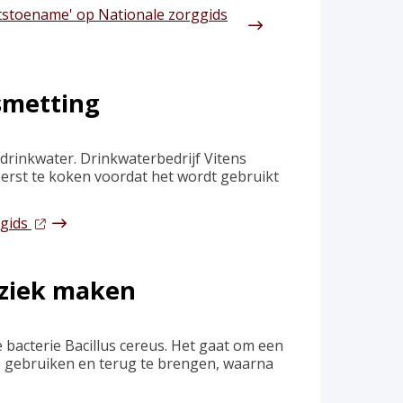
htstoename' op Nationale zorggids
smetting
drinkwater. Drinkwaterbedrijf Vitens
erst te koken voordat het wordt gebruikt
ggids
 ziek maken
bacterie Bacillus cereus. Het gaat om een
e gebruiken en terug te brengen, waarna