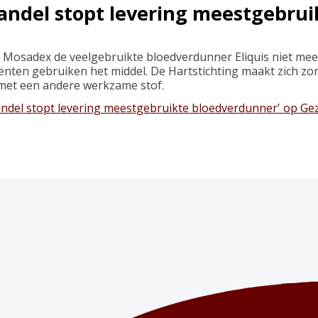
andel stopt levering meestgebru
l Mosadex de veelgebruikte bloedverdunner Eliquis niet me
ënten gebruiken het middel. De Hartstichting maakt zich 
 met een andere werkzame stof.
andel stopt levering meestgebruikte bloedverdunner' op G