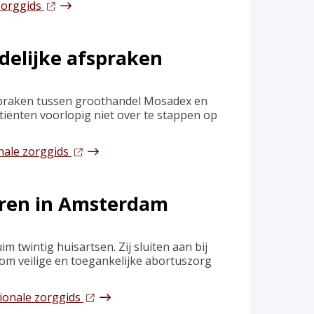
 zorggids
jdelijke afspraken
fspraken tussen groothandel Mosadex en
tiënten voorlopig niet over te stappen op
onale zorggids
eren in Amsterdam
wintig huisartsen. Zij sluiten aan bij
 om veilige en toegankelijke abortuszorg
ionale zorggids