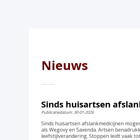
Nieuws
Sinds huisartsen afsla
Publicatiedatum:
30-01-2026
Sinds huisartsen afslankmedicijnen mogen
als Wegovy en Saxenda. Artsen benadrukken
leefstijlverandering. Stoppen leidt vaak t