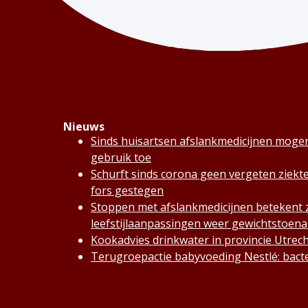
Nieuws
Sinds huisartsen afslankmedicijnen moge
gebruik toe
Schurft sinds corona geen vergeten ziekte
fors gestegen
Stoppen met afslankmedicijnen betekent
leefstijlaanpassingen weer gewichtstoen
Kookadvies drinkwater in provincie Utre
Terugroepactie babyvoeding Nestlé: bacte