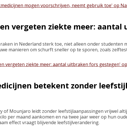
nkmedicijnen mogen voorschrijven, neemt gebruik toe' op Na
een vergeten ziekte meer: aantal 
raken in Nederland sterk toe, niet alleen onder studenten 
 manieren om schurft sneller op te sporen, zoals zelftest
en vergeten ziekte meer: aantal uitbraken fors gestegen' o
icijnen betekent zonder leefsti
 of Mounjaro leidt zonder leefstijlaanpassingen vrijwel alt
kilo per maand aankomen en na twee jaar weer op hun oude
 effect vraagt blijvende leefstijlverandering.