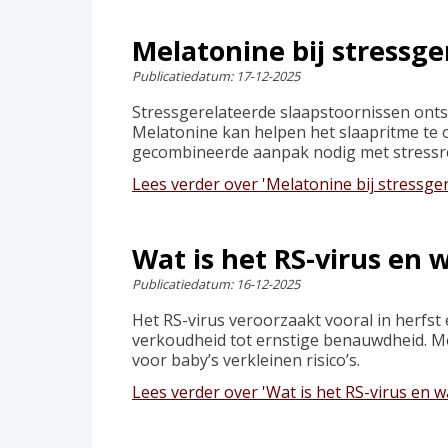
Melatonine bij stressge
Publicatiedatum:
17-12-2025
Stressgerelateerde slaapstoornissen ont
Melatonine kan helpen het slaapritme te on
gecombineerde aanpak nodig met stressre
Lees verder
over 'Melatonine bij stressg
Wat is het RS-virus en 
Publicatiedatum:
16-12-2025
Het RS-virus veroorzaakt vooral in herfst
verkoudheid tot ernstige benauwdheid. Me
voor baby’s verkleinen risico’s.
Lees verder
over 'Wat is het RS-virus en 