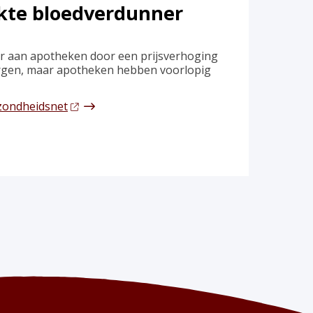
ikte bloedverdunner
er aan apotheken door een prijsverhoging
zorgen, maar apotheken hebben voorlopig
ezondheidsnet