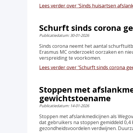
Lees verder
over 'Sinds huisartsen afsla
Schurft sinds corona g
Publicatiedatum:
30-01-2026
Sinds corona neemt het aantal schurftuitb
Erasmus MC onderzoekt oorzaken en nieuwe
verspreiding te voorkomen.
Lees verder
over 'Schurft sinds corona ge
Stoppen met afslankmed
gewichtstoename
Publicatiedatum:
14-01-2026
Stoppen met afslankmedicijnen als Wegovy
dat gebruikers na stoppen gemiddeld 0,4 
gezondheidsvoordelen verdwijnen. Duurzaam