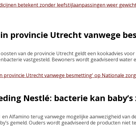
icijnen betekent zonder leefstijlaanpassingen weer gewic
in provincie Utrecht vanwege be
oosten van de provincie Utrecht geldt een kookadvies voor 
bacterie vastgesteld. Bewoners wordt geadviseerd water e
in provincie Utrecht vanwege besmetting' op Nationale zor
ding Nestlé: bacterie kan baby’s
1 en Alfamino terug vanwege mogelijke aanwezigheid van de 
aby’s gemeld. Ouders wordt geadviseerd de producten niet t