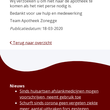
Wij verzoeken u om niet naar de apotheek te
komen als het niet perse nodig is.
Bedankt voor uw hulp en medewerking
Team Apotheek Zonegge
Publicatiedatum:
18-03-2020
Terug naar overzicht
Nieuws
Sinds huisartsen afslankmedicijnen mogen
voorschrijven, neemt gebruik toe
Schurft sinds corona geen vergeten ziekte
meer: aantal uitbraken fors gestegen