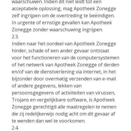
waarschuwen. Indien dit niet leidt tot een
acceptabele oplossing, mag Apotheek Zonegge
zelf ingrijpen om de overtreding te beëindigen.
In urgente of ernstige gevallen kan Apotheek
Zonegge zonder waarschuwing ingrijpen.
2.3.
Indien naar het oordeel van Apotheek Zonegge
hinder, schade of een ander gevaar ontstaat
voor het functioneren van de computersystemen
of het netwerk van Apotheek Zonegge of derden
en/of van de dienstverlening via internet, in het
bijzonder door overmatig verzenden van e-mail
of andere gegevens, lekken van
persoonsgegevens of activiteiten van virussen,
Trojans en vergelijkbare software, is Apotheek
Zonegge gerechtigd alle maatregelen te nemen
die zij redelijkerwijs nodig acht om dit gevaar af
te wenden dan wel te voorkomen.
2.4.