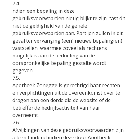
7.4.
ndien een bepaling in deze
gebruiksvoorwaarden nietig blijkt te zijn, tast dit
niet de geldigheid van de gehele
gebruiksvoorwaarden aan. Partijen zullen in dit
geval ter vervanging (een) nieuwe bepaling(en)
vaststellen, waarmee zoveel als rechtens
mogelijk is aan de bedoeling van de
oorspronkelijke bepaling gestalte wordt
gegeven.
7.5.
Apotheek Zonegge is gerechtigd haar rechten
en verplichtingen uit de overeenkomst over te
dragen aan een derde die de website of de
betreffende bedrijfsactiviteit van haar
overneemt.
7.6.
Afwijkingen van deze gebruiksvoorwaarden zijn
alleen bindend indien deze door Apotheek