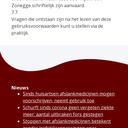
Zonegge schriftelijk zijn aanvaard.
7.7.
Vragen die ontstaan zijn na het lezen van deze
gebruiksvoorwaarden kunt u stellen via de
praktijk.
Nieuws
Sinds huisartsen afslankmedicijnen mogen
voorschrijven, neemt gebruik toe
Schurft sinds corona geen vergeten ziekte
meer: aantal uitbraken fors gestegen
Stoppen met afslankmedicijnen betekent